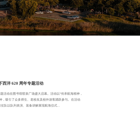
洋 620 周年专题活动
周年专题活动在图书馆喷泉广场盛大启幕。活动以“传承航海精神，
神，吸引了众多师生、老校友及校外游客踊跃参与。在活动
队以队列表演、装备讲解展现航海仪式...