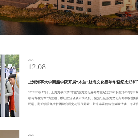
2025
12.08
上海海事大学商船学院开展“木兰”航海文化嘉年华暨纪念郑和下西
2025年5月17日，上海海事大学“木兰”航海文化嘉年华暨纪念郑和下西洋620
续写青春篇章”为主题，以社团活动展示为依托，聚焦弘扬航海文化与郑和探索精
现场，商船学院九大社团融合历史与现代元素，带来丰富的特色体验活动。海蓝仪仗
2025