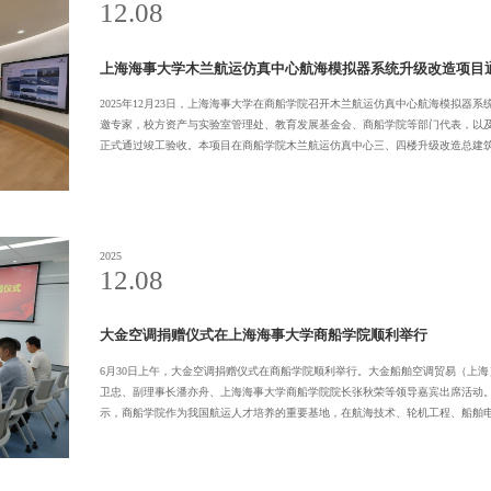
12.08
上海海事大学木兰航运仿真中心航海模拟器系统升级改造项目
2025年12月23日，上海海事大学在商船学院召开木兰航运仿真中心航海模拟器
邀专家，校方资产与实验室管理处、教育发展基金会、商船学院等部门代表，以
正式通过竣工验收。本项目在商船学院木兰航运仿真中心三、四楼升级改造总建筑面积约 
2025
12.08
大金空调捐赠仪式在上海海事大学商船学院顺利举行
6月30日上午，大金空调捐赠仪式在商船学院顺利举行。大金船舶空调贸易（上
卫忠、副理事长潘亦舟、上海海事大学商船学院院长张秋荣等领导嘉宾出席活动
示，商船学院作为我国航运人才培养的重要基地，在航海技术、轮机工程、船舶电