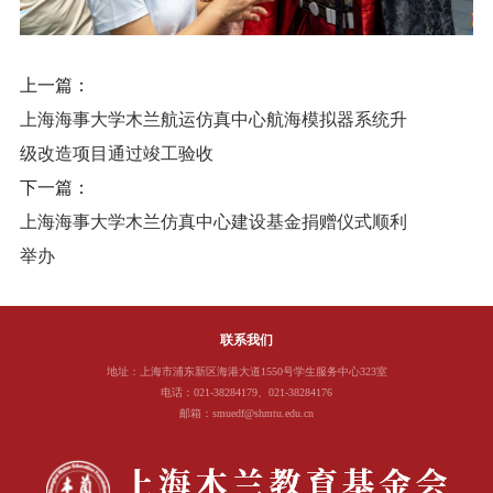
上一篇：
上海海事大学木兰航运仿真中心航海模拟器系统升
级改造项目通过竣工验收
下一篇：
上海海事大学木兰仿真中心建设基金捐赠仪式顺利
举办
联系我们
地址：上海市浦东新区海港大道1550号学生服务中心323室
电话：021-38284179、021-38284176
邮箱：smuedf@shmtu.edu.cn