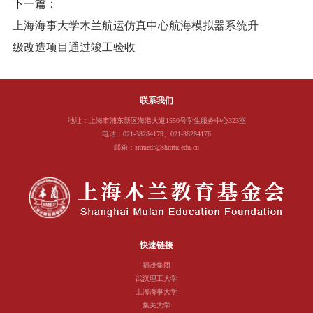
下一篇：
上海海事大学木兰航运仿真中心航海模拟器系统升
级改造项目通过竣工验收
联系我们
地址：上海市浦东新区海港大道1550号学生服务中心323室
电话：021-38284179、021-38284176
邮箱：smuedf@shmtu.edu.cn
快速链接
福茂集团
武汉理工大学
上海海事大学
集美大学