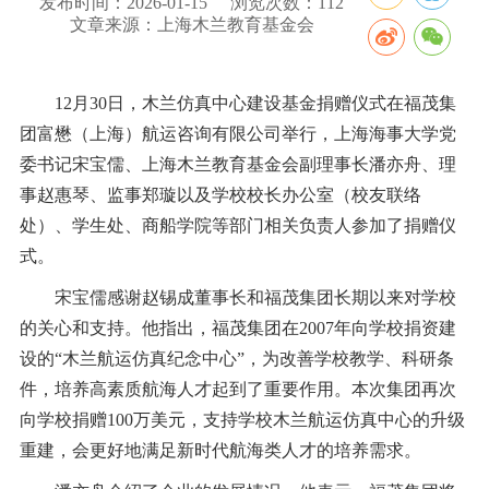
发布时间：2026-01-15
浏览次数：
112
文章来源：上海木兰教育基金会
12月30日，木兰仿真中心建设基金捐赠仪式在福茂集
团富懋（上海）航运咨询有限公司举行，上海海事大学党
委书记宋宝儒、上海木兰教育基金会副理事长潘亦舟、理
事赵惠琴、监事郑璇以及学校校长办公室（校友联络
处）、学生处、商船学院等部门相关负责人参加了捐赠仪
式。
宋宝儒感谢赵锡成董事长和福茂集团长期以来对学校
的关心和支持。他指出，福茂集团在2007年向学校捐资建
设的“木兰航运仿真纪念中心”，为改善学校教学、科研条
件，培养高素质航海人才起到了重要作用。本次集团再次
向学校捐赠100万美元，支持学校木兰航运仿真中心的升级
重建，会更好地满足新时代航海类人才的培养需求。