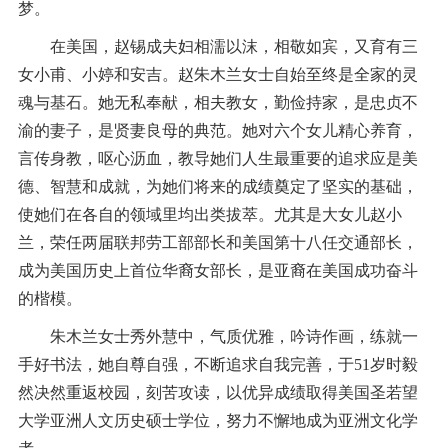
梦。
在美国，赵锡成夫妇相濡以沫，相敬如宾，又育有三
女小甫、小婷和安吉。赵朱木兰女士自始至终是全家的灵
魂与基石。她无私奉献，相夫教女，勤俭持家，是忠贞不
渝的妻子，是贤妻良母的典范。她对六个女儿精心养育，
言传身教，呕心沥血，教导她们人生最重要的追求应是美
德、智慧和成就，为她们将来的成绩奠定了坚实的基础，
使她们在各自的领域里均出类拔萃。尤其是大女儿赵小
兰，荣任两届联邦劳工部部长和美国第十八任交通部长，
成为美国历史上首位华裔女部长，是亚裔在美国成功奋斗
的楷模。
朱木兰女士秀外慧中，气质优雅，吟诗作画，练就一
手好书法，她自尊自强，不断追求自我完善，于51岁时毅
然决然重返校园，刻苦攻读，以优异成绩取得美国圣若望
大学亚洲人文历史硕士学位，努力不懈地成为亚洲文化学