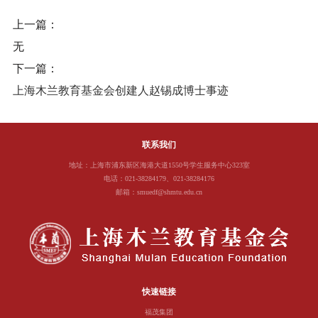
上一篇：
无
下一篇：
上海木兰教育基金会创建人赵锡成博士事迹
联系我们
地址：上海市浦东新区海港大道1550号学生服务中心323室
电话：021-38284179、021-38284176
邮箱：smuedf@shmtu.edu.cn
快速链接
福茂集团