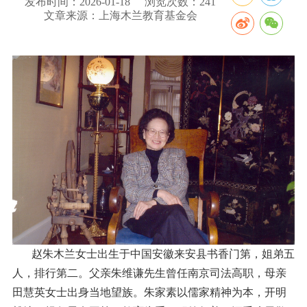
发布时间：2026-01-18
浏览次数：
241
文章来源：上海木兰教育基金会
赵朱木兰女士出生于中国安徽来安县书香门第，姐弟五
人，排行第二。父亲朱维谦先生曾任南京司法高职，母亲
田慧英女士出身当地望族。朱家素以儒家精神为本，开明