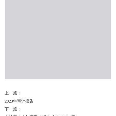
上一篇：
2023年审计报告
下一篇：