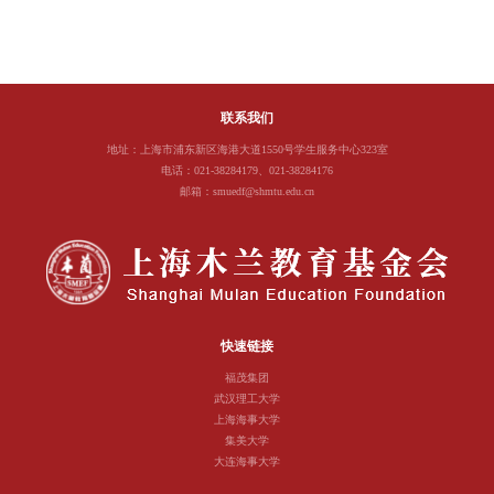
联系我们
地址：上海市浦东新区海港大道1550号学生服务中心323室
电话：021-38284179、021-38284176
邮箱：smuedf@shmtu.edu.cn
快速链接
福茂集团
武汉理工大学
上海海事大学
集美大学
大连海事大学