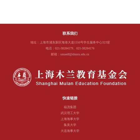
联系我们
地址：上海市浦东新区海港大道1550号学生服务中心323室
电话：021-38284179、021-38284176
邮箱：smuedf@shmtu.edu.cn
快速链接
福茂集团
武汉理工大学
上海海事大学
集美大学
大连海事大学